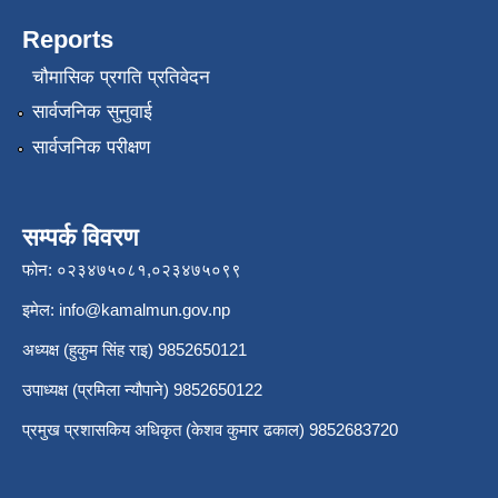
Reports
चौमासिक प्रगति प्रतिवेदन
सार्वजनिक सुनुवाई
सार्वजनिक परीक्षण
सम्पर्क विवरण
फोन: ०२३४७५०८१,०२३४७५०९९
इमेल:
info@kamalmun.gov.np
अध्यक्ष (हुकुम सिंह राइ) 9852650121
उपाध्यक्ष (प्रमिला न्यौपाने) 9852650122
प्रमुख प्रशासकिय अधिकृत (केशव कुमार ढकाल) 9852683720