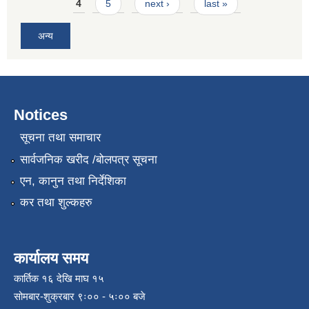
4
5
next ›
last »
अन्य
Notices
सूचना तथा समाचार
सार्वजनिक खरीद /बोलपत्र सूचना
एन, कानुन तथा निर्देशिका
कर तथा शुल्कहरु
कार्यालय समय
कार्तिक १६ देखि माघ १५
सोमबार-शुक्रबार ९ः०० - ५ः०० बजे