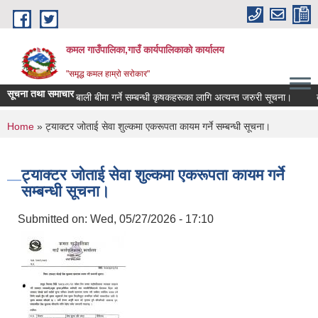
Skip to main content
कमल गाउँपालिका,गाउँ कार्यपालिकाको कार्यालय
"समृद्ध कमल हाम्रो सरोकार"
सूचना तथा समाचार
बाली बीमा गर्ने सम्बन्धी कृषकहरूका लागि अत्यन्त जरुरी सूचना।
दर
You are here
Home
» ट्याक्टर जोताई सेवा शुल्कमा एकरूपता कायम गर्ने सम्बन्धी सूचना।
ट्याक्टर जोताई सेवा शुल्कमा एकरूपता कायम गर्ने
सम्बन्धी सूचना।
Submitted on:
Wed, 05/27/2026 - 17:10