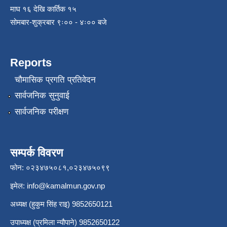
माघ १६ देखि कार्तिक १५
सोमबार-शुक्रबार ९ः०० - ४ः०० बजे
Reports
चौमासिक प्रगति प्रतिवेदन
सार्वजनिक सुनुवाई
सार्वजनिक परीक्षण
सम्पर्क विवरण
फोन: ०२३४७५०८१,०२३४७५०९९
इमेल:
info@kamalmun.gov.np
अध्यक्ष (हुकुम सिंह राइ) 9852650121
उपाध्यक्ष (प्रमिला न्यौपाने) 9852650122