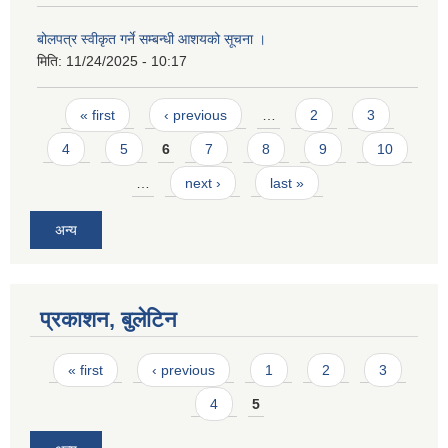
बोलपत्र स्वीकृत गर्ने सम्बन्धी आशयको सूचना ।
मिति:
11/24/2025 - 10:17
Pages
« first
‹ previous
…
2
3
4
5
6
7
8
9
10
…
next ›
last »
अन्य
प्रकाशन, बुलेटिन
Pages
« first
‹ previous
1
2
3
4
5