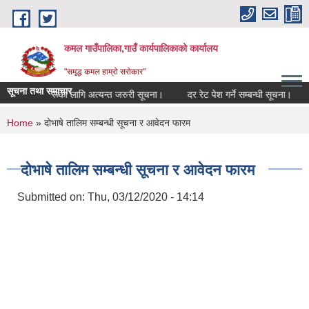
Skip to main content
कमल गाउँपालिका,गाउँ कार्यपालिकाको कार्यालय
"समृद्ध कमल हाम्रो सरोकार"
सूचना तथा समाचार
 सम्बन्धी कृषकहरूका लागि अत्यन्त जरुरी सूचना।
दर रेट पेश गर्ने सम्बन्धी सूचना।
You are here
Home
» दोभाषे तालिम सम्बन्धी सूचना र आवेदन फारम
दोभाषे तालिम सम्बन्धी सूचना र आवेदन फारम
Submitted on:
Thu, 03/12/2020 - 14:14