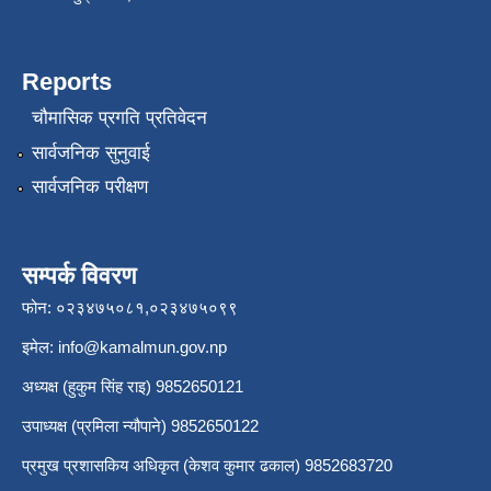
Reports
चौमासिक प्रगति प्रतिवेदन
सार्वजनिक सुनुवाई
सार्वजनिक परीक्षण
सम्पर्क विवरण
फोन: ०२३४७५०८१,०२३४७५०९९
इमेल:
info@kamalmun.gov.np
अध्यक्ष (हुकुम सिंह राइ) 9852650121
उपाध्यक्ष (प्रमिला न्यौपाने) 9852650122
प्रमुख प्रशासकिय अधिकृत (केशव कुमार ढकाल) 9852683720