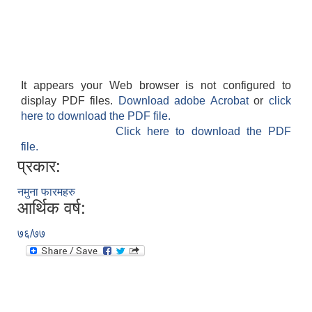
It appears your Web browser is not configured to
display PDF files.
Download adobe Acrobat
or
click
here to download the PDF file.
Click here to download the PDF
file.
प्रकार:
नमुना फारमहरु
आर्थिक वर्ष:
७६/७७