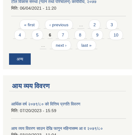
टोल विकास संस्था (गठन तथा परिचालन) कार्यविधि, २०७७
मिति:
06/04/2021 - 11:20
Pages
« first
‹ previous
…
2
3
4
5
6
7
8
9
10
…
next ›
last »
अन्य
आय व्यय विवरण
आर्थिक वर्ष २०७९/८० को वित्तिय प्रगति विवरण
मिति:
07/20/2023 - 15:59
आय व्यय विवरण साउन देखि फागुन महिनासम्म आ व २०७९/८०