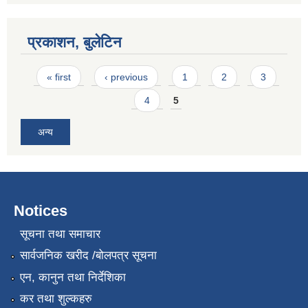
प्रकाशन, बुलेटिन
Pages
« first
‹ previous
1
2
3
4
5
अन्य
Notices
सूचना तथा समाचार
सार्वजनिक खरीद /बोलपत्र सूचना
एन, कानुन तथा निर्देशिका
कर तथा शुल्कहरु