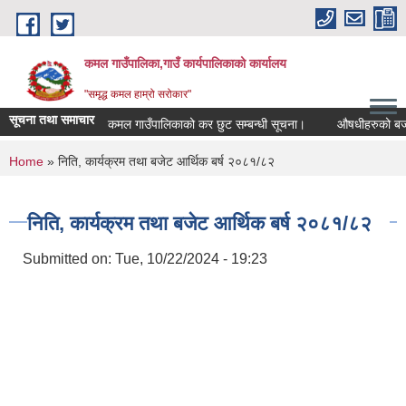
Skip to main content
कमल गाउँपालिका,गाउँ कार्यपालिकाको कार्यालय
"समृद्ध कमल हाम्रो सरोकार"
सूचना तथा समाचार
कमल गाउँपालिकाको कर छुट सम्बन्धी सूचना।
औषधीहरुको बजार दर
You are here
Home
» निति, कार्यक्रम तथा बजेट आर्थिक बर्ष २०८१/८२
निति, कार्यक्रम तथा बजेट आर्थिक बर्ष २०८१/८२
Submitted on:
Tue, 10/22/2024 - 19:23