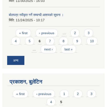
मिति:
11/30/2025 - 16:03
बोलपत्र स्वीकृत गर्ने सम्बन्धी आशयको सूचना ।
मिति:
11/24/2025 - 10:17
Pages
« first
‹ previous
…
2
3
4
5
6
7
8
9
10
…
next ›
last »
अन्य
प्रकाशन, बुलेटिन
Pages
« first
‹ previous
1
2
3
4
5