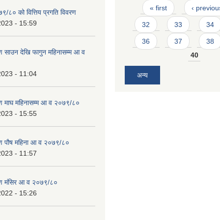
Pages
« first
‹ previou
७९/८० को वित्तिय प्रगति विवरण
2023 - 15:59
32
33
34
36
37
38
 साउन देखि फागुन महिनासम्म आ व
40
2023 - 11:04
अन्य
ण माघ महिनासम्म आ व २०७९/८०
2023 - 15:55
ण पौष महिना आ व २०७९/८०
2023 - 11:57
ण मंसिर आ व २०७९/८०
2022 - 15:26