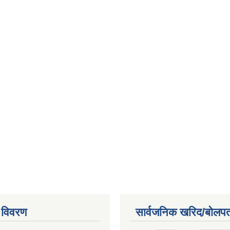
 विवरण
सार्वजनिक खरिद/बोलपत