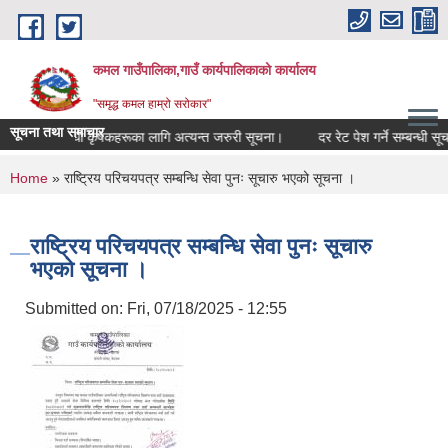
Skip to main content
कमल गाउँपालिका,गाउँ कार्यपालिकाको कार्यालय
"समृद्ध कमल हाम्रो सरोकार"
सूचना तथा समाचार
ीमा गर्ने सम्बन्धी कृषकहरूका लागि अत्यन्त जरुरी सूचना।
दर रेट पेश गर्ने सम्बन्धी सूच
You are here
Home
» राष्ट्रिय परिचयपत्र सम्बन्धि सेवा पुनः सूचारु भएको सूचना ।
राष्ट्रिय परिचयपत्र सम्बन्धि सेवा पुनः सूचारु
भएको सूचना ।
Submitted on:
Fri, 07/18/2025 - 12:55