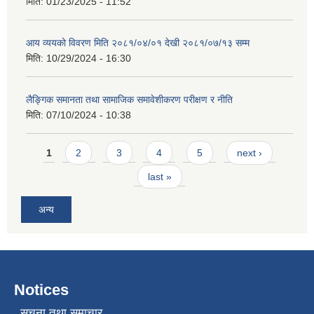
मिति:
01/23/2025 - 11:52
आय व्ययको विवरण मिति २०८१/०४/०१ देखी २०८१/०७/१३ सम्म
मिति:
10/29/2024 - 16:30
लैङ्गिक समानता तथा सामाजिक समावेशीकरण परीक्षण र नीति
मिति:
07/10/2024 - 10:38
Pages
1
2
3
4
5
next ›
last »
अन्य
Notices
सूचना तथा समाचार