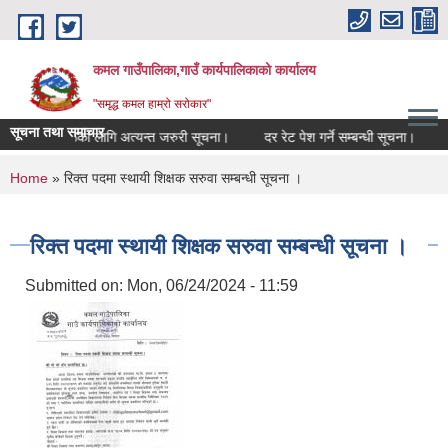
Skip to main content
कमल गाउँपालिका,गाउँ कार्यपालिकाको कार्यालय
"समृद्ध कमल हाम्रो सरोकार"
सूचना तथा समाचार
म्बन्धी कृषकहरूका लागि अत्यन्त जरुरी सूचना।
दर रेट पेश गर्ने सम्बन्धी सूचना।
क
You are here
Home
» रिक्त पदमा स्थायी शिक्षक सरुवा सम्बन्धी सूचना ।
रिक्त पदमा स्थायी शिक्षक सरुवा सम्बन्धी सूचना ।
Submitted on:
Mon, 06/24/2024 - 11:59