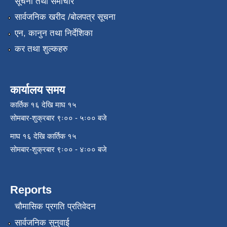
सूचना तथा समाचार
सार्वजनिक खरीद /बोलपत्र सूचना
एन, कानुन तथा निर्देशिका
कर तथा शुल्कहरु
कार्यालय समय
कार्तिक १६ देखि माघ १५
सोमबार-शुक्रबार ९ः०० - ५ः०० बजे
माघ १६ देखि कार्तिक १५
सोमबार-शुक्रबार ९ः०० - ४ः०० बजे
Reports
चौमासिक प्रगति प्रतिवेदन
सार्वजनिक सुनुवाई