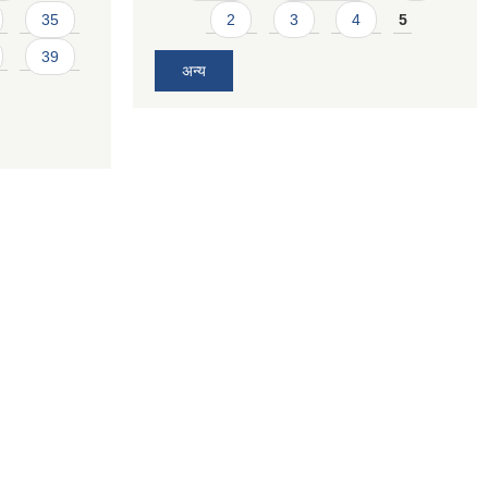
35
2
3
4
5
39
अन्य