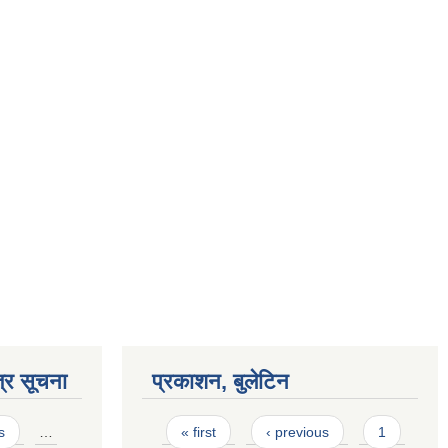
्र सूचना
प्रकाशन, बुलेटिन
Pages
s
…
« first
‹ previous
1