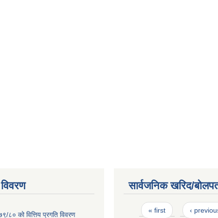
 विवरण
सार्वजनिक खरिद/बोलपत
Pages
« first
‹ previou
७९/८० को वित्तिय प्रगति विवरण