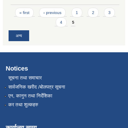
Pages
« first
‹ previous
1
2
3
4
5
अन्य
Notices
सूचना तथा समाचार
सार्वजनिक खरीद /बोलपत्र सूचना
एन, कानुन तथा निर्देशिका
कर तथा शुल्कहरु
कार्यालय समय