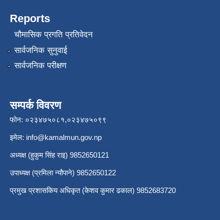
Reports
चौमासिक प्रगति प्रतिवेदन
सार्वजनिक सुनुवाई
सार्वजनिक परीक्षण
सम्पर्क विवरण
फोन: ०२३४७५०८१,०२३४७५०९९
इमेल:
info@kamalmun.gov.np
अध्यक्ष (हुकुम सिंह राइ) 9852650121
उपाध्यक्ष (प्रमिला न्यौपाने) 9852650122
प्रमुख प्रशासकिय अधिकृत (केशव कुमार ढकाल) 9852683720