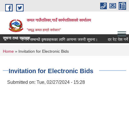
Skip to main content
कमल गाउँपालिका,गाउँ कार्यपालिकाको कार्यालय
"समृद्ध कमल हाम्रो सरोकार"
सूचना तथा समाचार
बाली बीमा गर्ने सम्बन्धी कृषकहरूका लागि अत्यन्त जरुरी सूचना।
दर रेट पेश गर्ने स
You are here
Home
» Invitation for Electronic Bids
Invitation for Electronic Bids
Submitted on:
Tue, 02/27/2024 - 15:28