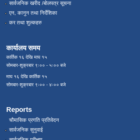
सार्वजनिक खरीद /बोलपत्र सूचना
एन, कानुन तथा निर्देशिका
कर तथा शुल्कहरु
कार्यालय समय
कार्तिक १६ देखि माघ १५
सोमबार-शुक्रबार ९ः०० - ५ः०० बजे
माघ १६ देखि कार्तिक १५
सोमबार-शुक्रबार ९ः०० - ४ः०० बजे
Reports
चौमासिक प्रगति प्रतिवेदन
सार्वजनिक सुनुवाई
सार्वजनिक परीक्षण