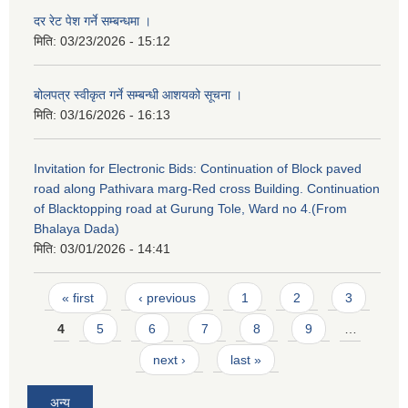
दर रेट पेश गर्ने सम्बन्धमा ।
मिति:
03/23/2026 - 15:12
बोलपत्र स्वीकृत गर्ने सम्बन्धी आशयको सूचना ।
मिति:
03/16/2026 - 16:13
Invitation for Electronic Bids: Continuation of Block paved
road along Pathivara marg-Red cross Building. Continuation
of Blacktopping road at Gurung Tole, Ward no 4.(From
Bhalaya Dada)
मिति:
03/01/2026 - 14:41
Pages
« first
‹ previous
1
2
3
4
5
6
7
8
9
…
next ›
last »
अन्य