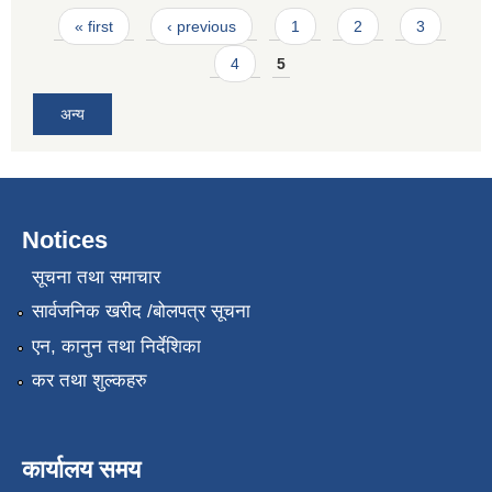
Pages
« first
‹ previous
1
2
3
4
5
अन्य
Notices
सूचना तथा समाचार
सार्वजनिक खरीद /बोलपत्र सूचना
एन, कानुन तथा निर्देशिका
कर तथा शुल्कहरु
कार्यालय समय