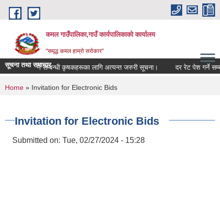
Skip to main content
कमल गाउँपालिका,गाउँ कार्यपालिकाको कार्यालय
"समृद्ध कमल हाम्रो सरोकार"
सूचना तथा समाचार
बाली बीमा गर्ने सम्बन्धी कृषकहरूका लागि अत्यन्त जरुरी सूचना।
दर रेट पेश गर्ने सम्ब
You are here
Home
» Invitation for Electronic Bids
Invitation for Electronic Bids
Submitted on:
Tue, 02/27/2024 - 15:28