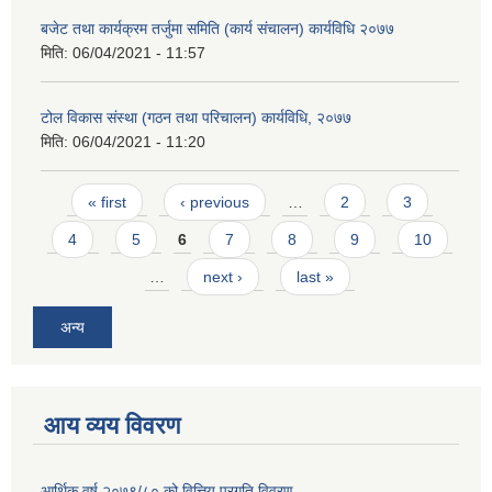
बजेट तथा कार्यक्रम तर्जुमा समिति (कार्य संचालन) कार्यविधि २०७७
मिति:
06/04/2021 - 11:57
टोल विकास संस्था (गठन तथा परिचालन) कार्यविधि, २०७७
मिति:
06/04/2021 - 11:20
Pages
« first
‹ previous
…
2
3
4
5
6
7
8
9
10
…
next ›
last »
अन्य
आय व्यय विवरण
आर्थिक वर्ष २०७९/८० को वित्तिय प्रगति विवरण