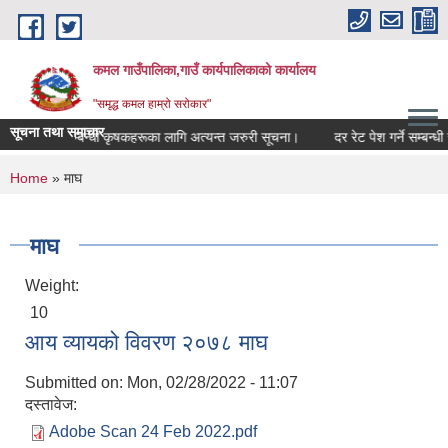
Skip to main content
कमल गाउँपालिका,गाउँ कार्यपालिकाको कार्यालय
"समृद्ध कमल हाम्रो सरोकार"
सूचना तथा समाचार
ली बीमा गर्ने सम्बन्धी कृषकहरूका लागि अत्यन्त जरुरी सूचना।
दर रेट पेश गर्ने सम्बन्धी 
You are here
Home
» माघ
माघ
Weight:
10
आय व्यायको विवरण २०७८ माघ
Submitted on:
Mon, 02/28/2022 - 11:07
दस्तावेज:
Adobe Scan 24 Feb 2022.pdf