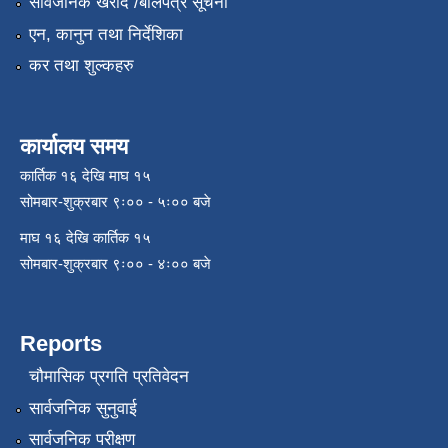
सार्वजनिक खरीद /बोलपत्र सूचना
एन, कानुन तथा निर्देशिका
कर तथा शुल्कहरु
कार्यालय समय
कार्तिक १६ देखि माघ १५
सोमबार-शुक्रबार ९ः०० - ५ः०० बजे
माघ १६ देखि कार्तिक १५
सोमबार-शुक्रबार ९ः०० - ४ः०० बजे
Reports
चौमासिक प्रगति प्रतिवेदन
सार्वजनिक सुनुवाई
सार्वजनिक परीक्षण