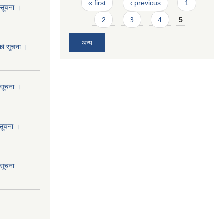
Pages
« first
‹ previous
1
ो सूचना ।
2
3
4
5
अन्य
यको सूचना ।
ो सूचना ।
 सूचना ।
 सूचना