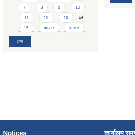
7
8
9
10
11
12
13
14
15
next ›
last »
अन्य
Notices
कार्यालय सम