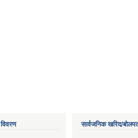
 विवरण
सार्वजनिक खरिद/बोलपत