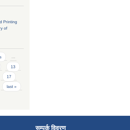
d Printing
ry of
s
…
13
17
last »
सम्पर्क विवरण