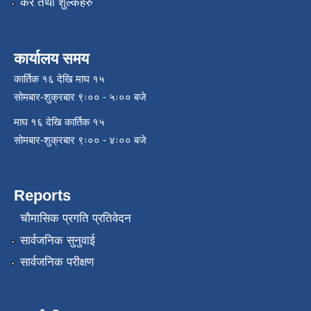
कर तथा शुल्कहरु
कार्यालय समय
कार्तिक १६ देखि माघ १५
सोमबार-शुक्रबार ९ः०० - ५ः०० बजे
माघ १६ देखि कार्तिक १५
सोमबार-शुक्रबार ९ः०० - ४ः०० बजे
Reports
चौमासिक प्रगति प्रतिवेदन
सार्वजनिक सुनुवाई
सार्वजनिक परीक्षण