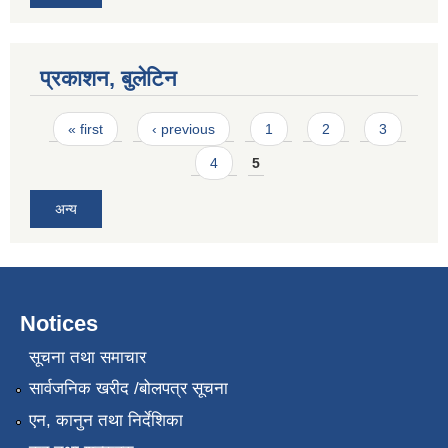
प्रकाशन, बुलेटिन
Pages
« first
‹ previous
1
2
3
4
5
अन्य
Notices
सूचना तथा समाचार
सार्वजनिक खरीद /बोलपत्र सूचना
एन, कानुन तथा निर्देशिका