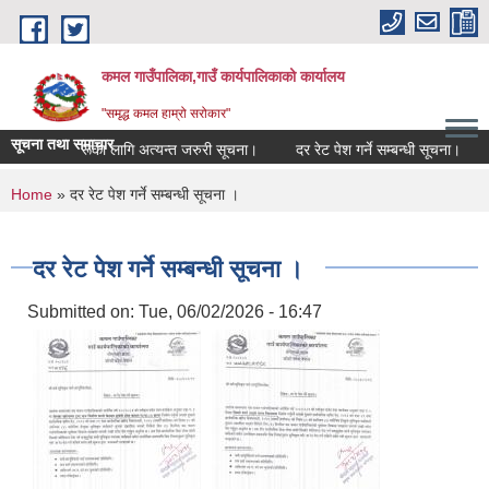
Skip to main content
कमल गाउँपालिका,गाउँ कार्यपालिकाको कार्यालय
"समृद्ध कमल हाम्रो सरोकार"
सूचना तथा समाचार
 सम्बन्धी कृषकहरूका लागि अत्यन्त जरुरी सूचना।
दर रेट पेश गर्ने सम्बन्धी सूचना।
You are here
Home
» दर रेट पेश गर्ने सम्बन्धी सूचना ।
दर रेट पेश गर्ने सम्बन्धी सूचना ।
Submitted on:
Tue, 06/02/2026 - 16:47