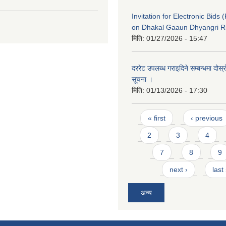
Invitation for Electronic Bids 
on Dhakal Gaaun Dhyangri Ri
मिति:
01/27/2026 - 15:47
दररेट उपलब्ध गराइदिने सम्बन्धमा दोस
सूचना ।
मिति:
01/13/2026 - 17:30
Pages
« first
‹ previous
2
3
4
7
8
9
next ›
last
अन्य