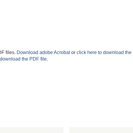
F files.
Download adobe Acrobat
or
click here to download the 
 download the PDF file.