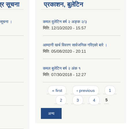
्र सूचना
प्रकाशन, बुलेटिन
ो सूचना ।
कमल वुलेटिन बर्ष २ अङ्क २/३
मिति:
12/10/2020 - 15:57
आम्दानी खर्च विवरण सार्वजनिक गरिएको बारे ।
मिति:
05/08/2020 - 20:11
कमल बुलेटिन बर्ष २ अंक १
मिति:
07/30/2018 - 12:27
Pages
« first
‹ previous
1
2
3
4
5
अन्य