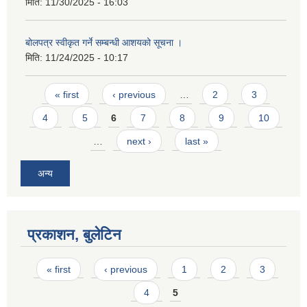
मिति:
11/30/2025 - 16:03
बोलपत्र स्वीकृत गर्ने सम्बन्धी आशयको सूचना ।
मिति:
11/24/2025 - 10:17
Pages
« first
‹ previous
…
2
3
4
5
6
7
8
9
10
…
next ›
last »
अन्य
प्रकाशन, बुलेटिन
Pages
« first
‹ previous
1
2
3
4
5