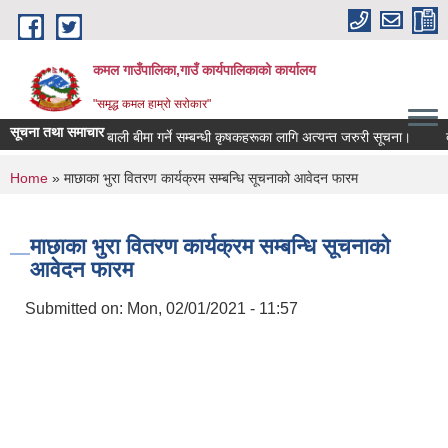
Skip to main content
कमल गाउँपालिका,गाउँ कार्यपालिकाको कार्यालय
"समृद्ध कमल हाम्रो सरोकार"
सूचना तथा समाचार
बाली बीमा गर्ने सम्बन्धी कृषकहरूका लागि अत्यन्त जरुरी सूचना।
दर
You are here
Home
» माछाका भुरा वितरण कार्यक्रम सम्बन्धि सूचनाको आवेदन फारम
माछाका भुरा वितरण कार्यक्रम सम्बन्धि सूचनाको
आवेदन फारम
Submitted on:
Mon, 02/01/2021 - 11:57