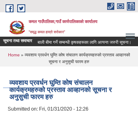
Skip to main content
कमल गाउँपालिका,गाउँ कार्यपालिकाको कार्यालय
"समृद्ध कमल हाम्रो सरोकार"
सूचना तथा समाचार
बाली बीमा गर्ने सम्बन्धी कृषकहरूका लागि अत्यन्त जरुरी सूचना।
You are here
Home
» व्यवशाय प्रवर्धन घुम्ति कोष संचालन कार्यक्रमहरुको प्रस्ताव आव्हानको
सूचना र अनुसुची फारम हरु
व्यवशाय प्रवर्धन घुम्ति कोष संचालन
कार्यक्रमहरुको प्रस्ताव आव्हानको सूचना र
अनुसुची फारम हरु
Submitted on:
Fri, 01/31/2020 - 12:26