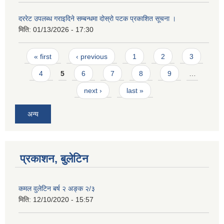
दररेट उपलब्ध गराइदिने सम्बन्धमा दोस्रो पटक प्रकाशित सूचना ।
मिति:
01/13/2026 - 17:30
Pages
« first
‹ previous
1
2
3
4
5
6
7
8
9
…
next ›
last »
अन्य
प्रकाशन, बुलेटिन
कमल वुलेटिन बर्ष २ अङ्क २/३
मिति:
12/10/2020 - 15:57