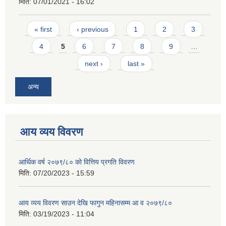
मिति:
07/01/2021 - 16:02
Pages
« first
‹ previous
1
2
3
4
5
6
7
8
9
…
next ›
last »
अन्य
आय व्यय विवरण
आर्थिक वर्ष २०७९/८० को वित्तिय प्रगति विवरण
मिति:
07/20/2023 - 15:59
आय व्यय विवरण साउन देखि फागुन महिनासम्म आ व २०७९/८०
मिति:
03/19/2023 - 11:04