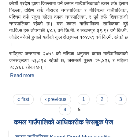
कोशी प्रदेश झापा जिल्लामा पर्ने कमल गाउँपालिकाको उत्तर तर्फ ईलाम
जिल्ला, दक्षिण तर्फ गौरादह नगरपालिका र गौरिगञ्ज गाउँपालिका,
पश्चिम तर्फ रतुवा खोला दमक नगरपालिका, र पूर्व तर्फ शिवसताक्षी
नगरपालिका रहेको छ। यस कमल गाउँपालिका साविकका दुई
गा.वि.स.हरु तोपगाछी ६४.६ वर्ग कि.मी. र लखनपुर ३९.९९ वर्ग कि.मी.
जोडेर बनेको हुनाले यहाँको कुल क्षेत्रफल १०४.५९ वर्ग कि.मी. रहेको छ
।
राष्ट्रिय जनगणना २०७८ को नतिजा अनुसार कमल गाउँपालिकाको
जनसङ्ख्या ५३,८९४ रहेको छ, जसमध्ये पुरूष २५,४२६ र महिला
२८,४६८ रहेका छन् ।
Read more
about कमल गाउँपालिका परिचय
Pages
« first
‹ previous
1
2
3
4
5
कमल गाउँपालिको आधिकारीक फेसबुक पेज