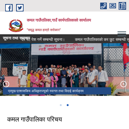
Skip to main content
कमल गाउँपालिका,गाउँ कार्यपालिकाको कार्यालय
"समृद्ध कमल हाम्रो सरोकार"
सूचना तथा समाचार
ना।
दर रेट पेश गर्ने सम्बन्धी सूचना।
कमल गाउँपालिकाको कर छुट सम्बन्धी सूचन
प्रमुख प्रशासकिय अधिकृतज्युको स्वागत तथा विदाई कार्यक्रम
सार्वजनिक सुनुवाई कार्यक्रम
कमल गाउँपालिका परिचय